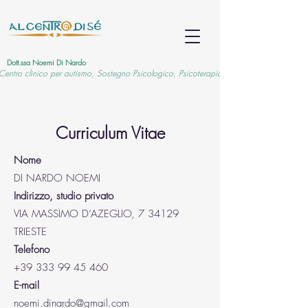
Dott.ssa Noemi Di Nardo
Centro clinico per autismo, Sostegno Psicologico, Psicoterapia
Curriculum Vitae
Nome
DI NARDO NOEMI
Indirizzo, studio privato
VIA MASSIMO D’AZEGLIO, 7 34129
TRIESTE
Telefono
+39 333 99 45 460
E-mail
noemi.dinardo@gmail.com