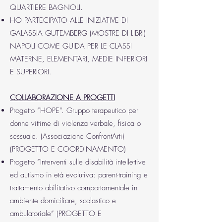
QUARTIERE BAGNOLI.
HO PARTECIPATO ALLE INIZIATIVE DI
GALASSIA GUTEMBERG (MOSTRE DI LIBRI)
NAPOLI COME GUIDA PER LE CLASSI
MATERNE, ELEMENTARI, MEDIE INFERIORI
E SUPERIORI.
COLLABORAZIONE A PROGETTI
Progetto “HOPE”. Gruppo terapeutico per
donne vittime di violenza verbale, fisica o
sessuale. (Associazione ConfrontArti)
(PROGETTO E COORDINAMENTO)
Progetto “Interventi sulle disabilità intellettive
ed autismo in età evolutiva: parent-training e
trattamento abilitativo comportamentale in
ambiente domiciliare, scolastico e
ambulatoriale” (PROGETTO E