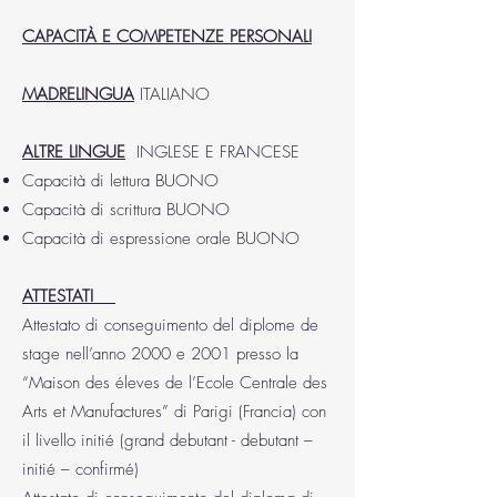
CAPACITÀ E COMPETENZE PERSONALI
MADRELINGUA
ITALIANO
ALTRE LINGUE
INGLESE E FRANCESE
Capacità di lettura BUONO
Capacità di scrittura BUONO
Capacità di espressione orale BUONO
ATTESTATI
Attestato di conseguimento del diplome de
stage nell’anno 2000 e 2001 presso la
“Maison des éleves de l’Ecole Centrale des
Arts et Manufactures” di Parigi (Francia) con
il livello initié (grand debutant - debutant –
initié – confirmé)