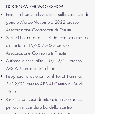
DOCENZA PER WORKSHOP
Incontri di sensibilizzazione sulla violenza di
genere Marzo-Novembre 2022 presso
Associazione Confrontarti di Trieste
Sensibilizzare ai disturbi del comportamento
alimentare. 15/03/2022 presso
Associazione Confrontarti Trieste
Autismo e sessualità. 10/12/21 presso
APS Al Centro di Sé di Trieste
Insegnare le autonomie: il Toilet Training.
3/12/21 presso APS Al Centro di Sé di
Trieste
-Gestire percorsi di interazione scolastica
per alunni con disturbo dello spettro
autistico. 17/04/21 e 08/05/21 presso
Cooperativa La Quercia di Trieste
Donne vittime di abuso. Elaborazione degli